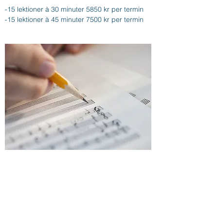
-15 lektioner à 30 minuter 5850 kr per termin
-15 lektioner à 45 minuter 7500 kr per termin
Sommarkurser i juni
- Individuell intensivkurs:
fem eller tio dagar à
30/45 min.