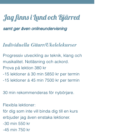
Jag finns i Lund och Bjärred
samt ger även onlineundervisning
Individuella Gitarr/Ukelelekurser
Progressiv utveckling av teknik, klang och
musikalitet. Notläsning och ackord.
Prova på lektion 380 kr
-15 lektioner á 30 min 5850 kr per termin
-15 lektioner á 45 min 7500 kr per termin
30 min rekommenderas för nybörjare.
Flexibla lektioner
:
för dig som inte vill binda dig till en kurs
erbjuder jag även enstaka lektioner.
-30 min 550 kr
-45 min 750 kr