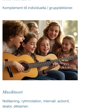
Komplement till individuella / grupplektioner.
Musikteori
Notläsning, rytmnotation, intervall, ackord,
skalor, diktamen