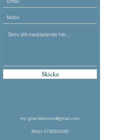
Skicka
mc.gitarrlektioner@gmail.com
Mobil
0738320592