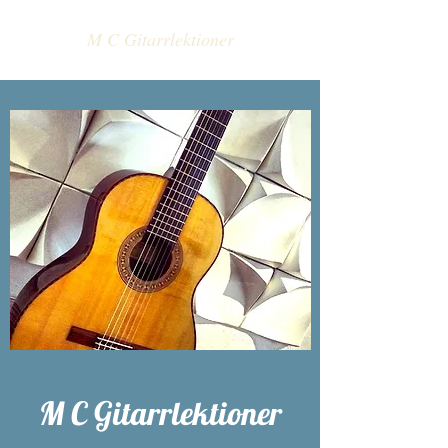
M C Gitarrlektioner
M C Gitarrlektioner